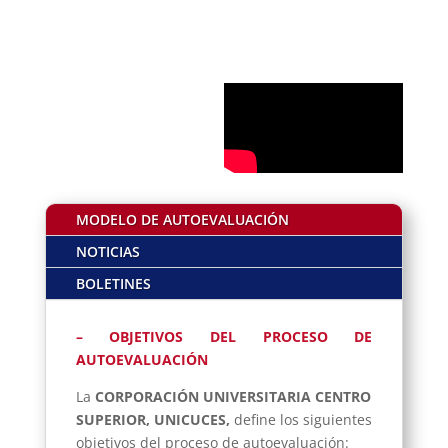
MODELO DE AUTOEVALUACIÓN
NOTICIAS
BOLETINES
– OBJETIVOS DEL PROCESO DE
AUTOEVALUACIÓN
La
CORPORACIÓN UNIVERSITARIA CENTRO
SUPERIOR, UNICUCES,
define los siguientes
objetivos del proceso de autoevaluación: