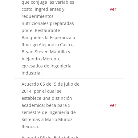
que conjuga las variables
costo, ingredientes y
Ver
requerimientos
nutricionales preparadas
por el Restaurante
Banquetes la Esperanza a
Rodrigo Alejandro Castro,
Bryan Steven Mantilla y
Alejandro Moreno,
egresados de Ingeniería
Industrial.
Acuerdo 05 del 5 de julio de
2014, por el cual se
establece una distinción
académica: beca para 5°
Ver
semestre de Ingeniería de
Sistemas a Mario Muñoz
Reinosa.
Acuerdo 06 del 5 de julio de