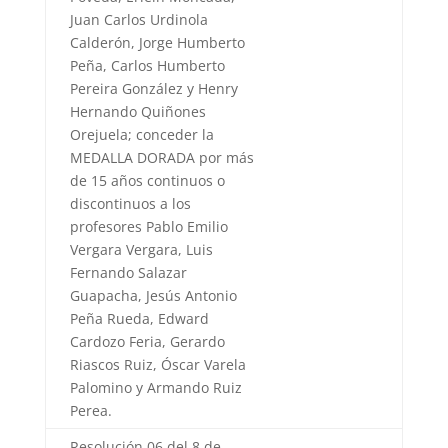
Juan Carlos Urdinola
Calderón, Jorge Humberto
Peña, Carlos Humberto
Pereira González y Henry
Hernando Quiñones
Orejuela; conceder la
MEDALLA DORADA por más
de 15 años continuos o
discontinuos a los
profesores Pablo Emilio
Vergara Vergara, Luis
Fernando Salazar
Guapacha, Jesús Antonio
Peña Rueda, Edward
Cardozo Feria, Gerardo
Riascos Ruiz, Óscar Varela
Palomino y Armando Ruiz
Perea.
Resolución 06 del 8 de