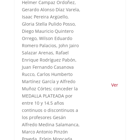
Helmer Campaz Ordoñez,
Gerardo Alonso Díaz Varela,
Isaac Pereira Argüello,
Gloria Stella Pulido Posso,
Diego Mauricio Quintero
Orrego, Wilson Eduardo
Romero Palacios, John Jairo
Salazar Arenas, Rafael
Enrique Rodríguez Pabón,
Juan Fernando Casanova
Rucco, Carlos Humberto
Martínez García y Alfredo
Ver
Muñoz Córtes; conceder la
MEDALLA PLATEADA por
entre 10 y 14.5 años
continuos o discontinuos a
los profesores Gesán
Alfredo Medina Salamanca,
Marco Antonio Pinzón
Poveda, Erlein Moncada,