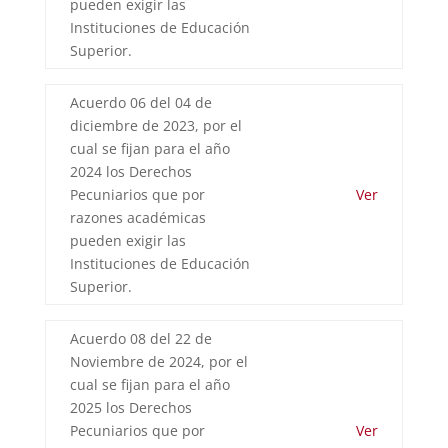
pueden exigir las
Instituciones de Educación
Superior.
Acuerdo 06 del 04 de
diciembre de 2023, por el
cual se fijan para el año
2024 los Derechos
Pecuniarios que por
Ver
razones académicas
pueden exigir las
Instituciones de Educación
Superior.
Acuerdo 08 del 22 de
Noviembre de 2024, por el
cual se fijan para el año
2025 los Derechos
Pecuniarios que por
Ver