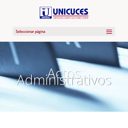
Seleccionar página
Actos
Administrativos