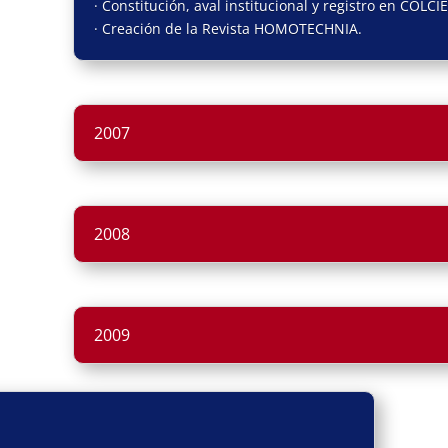
· Constitución, aval institucional y registro en COLCI
· Creación de la Revista HOMOTECHNIA.
2007
2008
2009