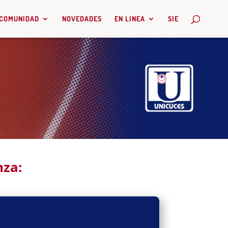
COMUNIDAD
NOVEDADES
EN LINEA
SIE
nza: