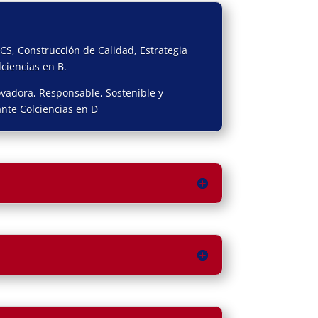
CS, Construcción de Calidad, Estrategia
lciencias en B.
ovadora, Responsable, Sostenible y
nte Colciencias en D