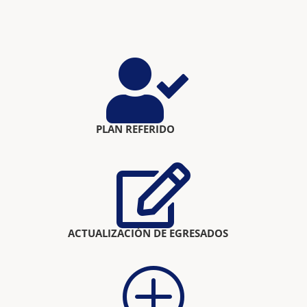

PLAN REFERIDO

ACTUALIZACIÓN DE EGRESADOS
P