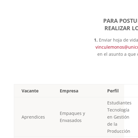
PARA POSTU
REALIZAR LO
1.
Enviar hoja de vid
vinculemonos@unic
en el asunto a que 
Vacante
Empresa
Perfil
Estudiantes
Tecnología
Empaques y
Aprendices
en Gestión
Envasados
de la
Producción