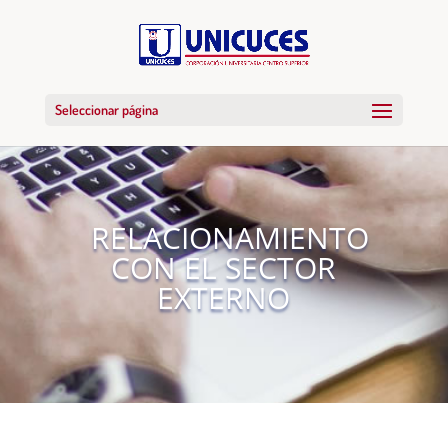
Seleccionar página
RELACIONAMIENTO
CON EL SECTOR
EXTERNO