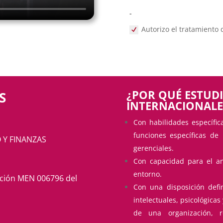
-
Autorizo el tratamiento
¿POR QUÉ ESTUD
S
INTERNACIONALE
Con habilidades específica
funciones específicas de
 Y FINANZAS
gerenciales.
Con capacidad para el aná
entorno.
ción MEN 006796 del
Con una disposición defi
intelectuales, psicológica
de una organización, 