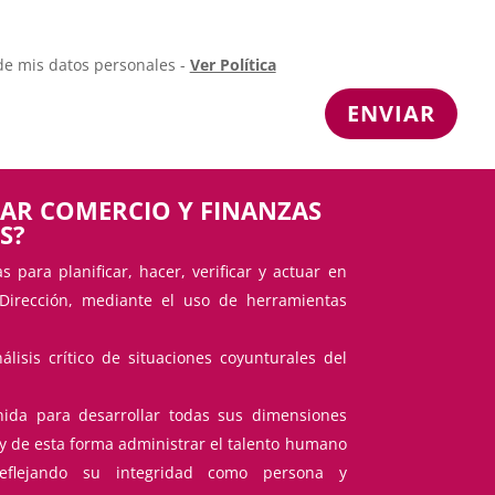
 de mis datos personales -
Ver Política
ENVIAR
IAR COMERCIO Y FINANZAS
S?
s para planificar, hacer, verificar y actuar en
 Dirección, mediante el uso de herramientas
lisis crítico de situaciones coyunturales del
nida para desarrollar todas sus dimensiones
s y de esta forma administrar el talento humano
reflejando su integridad como persona y