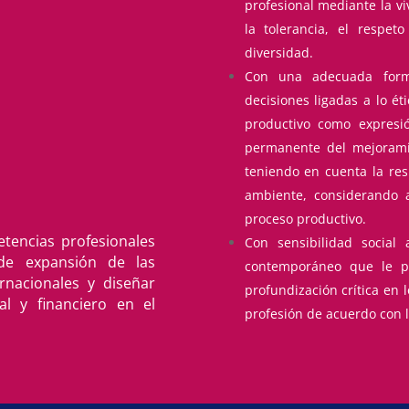
profesional mediante la vi
la tolerancia, el respet
diversidad.
Con una adecuada form
decisiones ligadas a lo étic
productivo como expresi
permanente del mejorami
teniendo en cuenta la res
ambiente, considerando 
proceso productivo.
etencias profesionales
Con sensibilidad social
de expansión de las
contemporáneo que le p
rnacionales y diseñar
profundización crítica en l
al y financiero en el
profesión de acuerdo con l