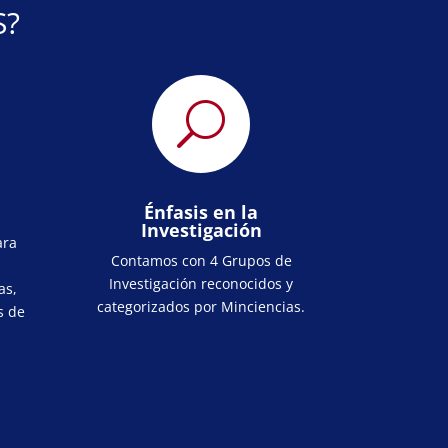
S?
U
Énfasis en la
Investigación
ara
Contamos con 4 Grupos de
Investigación reconocidos y
as,
categorizados por Minciencias.
s de
.