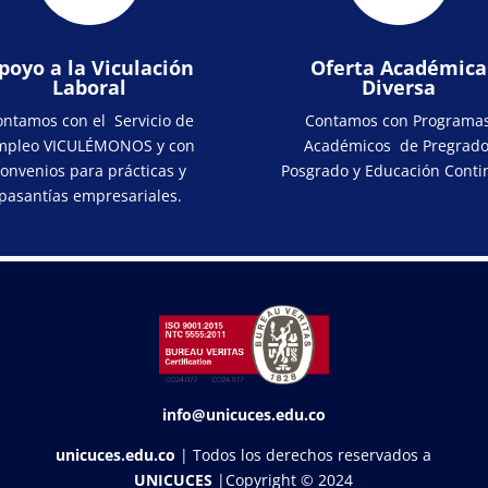
poyo a la Viculación
Oferta Académica
Laboral
Diversa
ontamos con el Servicio de
Contamos con Programa
mpleo VICULÉMONOS y con
Académicos de Pregrado
convenios para prácticas y
Posgrado y Educación Conti
pasantías empresariales.
info@unicuces.edu.co
unicuces.edu.co
| Todos los derechos reservados a
UNICUCES
|Copyright © 2024