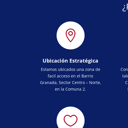
¿

Ubicación Estratégica
Estamos ubicados una zona de
Con
facil acceso en el Barrio
tal
Granada, Sector Centro – Norte,
C
en la Comuna 2.
