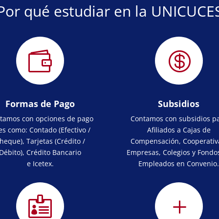
Por qué estudiar en la UNICUCE


Formas de Pago
Subsidios
tamos con opciones de pago
Contamos con subsidios p
es como: Contado (Efectivo /
Afiliados a Cajas de
heque),
Tarjetas (Crédito /
Compensación, Cooperativ
Débito),
Crédito Bancario
Empresas, Colegios y Fondo
e
Icetex.
Empleados en Convenio

L