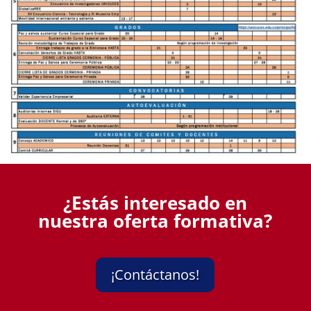
¿Estás interesado en
nuestra oferta formativa?
¡Contáctanos!